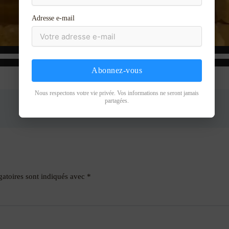
Adresse e-mail
Abonnez-vous
Nous respectons votre vie privée. Vos informations ne seront jamais
partagées.
gatoires sont indiqués avec
*