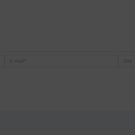
E-
Site
mail*