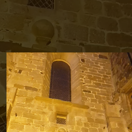
Lecteur
vidéo