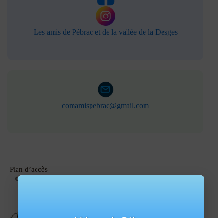
Les amis de Pébrac et de la vallée de la Desges
comamispebrac@gmail.com
Plan d’accès