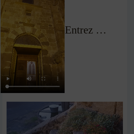
Entrez …