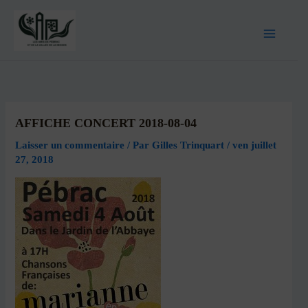
AFFICHE CONCERT 2018-08-04
Laisser un commentaire
/ Par
Gilles Trinquart
/
ven juillet
27, 2018