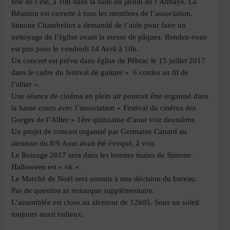
fête de l’été, à 10h dans la salle du jardin de l’Abbaye. La
Réunion est ouverte à tous les membres de l’association.
Simone Chambefort a demandé de l’aide pour faire un
nettoyage de l’église avant la messe de pâques. Rendez-vous
est pris pour le vendredi 14 Avril à 10h.
Un concert est prévu dans église de Pébrac le 15 juillet 2017
dans le cadre du festival de guitare « 6 cordes au fil de
l’allier ».
Une séance de cinéma en plein air pourrait être organisé dans
la basse cours avec l’association « Festival du cinéma des
Gorges de l’Allier » 1ére quinzaine d’aout voir deuxième.
Un projet de concert organisé par Germaine Canard au
alentour du 8/9 Aout avait été évoqué, à voir.
Le Reinage 2017 sera dans les bonnes mains de Simone.
Halloween est « ok ».
Le Marché de Noël sera soumis a une décision du bureau.
Pas de question ni remarque supplémentaire.
L’assemblée est close au alentour de 12h05. Sous un soleil
toujours aussi radieux.