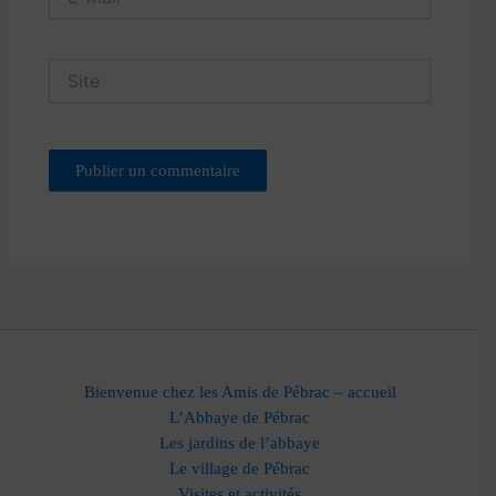
mail*
Site
Bienvenue chez les Amis de Pébrac – accueil
L’Abbaye de Pébrac
Les jardins de l’abbaye
Le village de Pébrac
Visites et activités