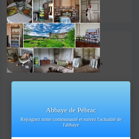
Laisser un commentaire
Votre adresse e-mail ne sera pas publiée.
Les
champs obligatoires sont indiqués avec
*
Commentaire
*
Abbaye de Pébrac
Rejoignez notre communauté et suivez l'actualité de
l'abbaye