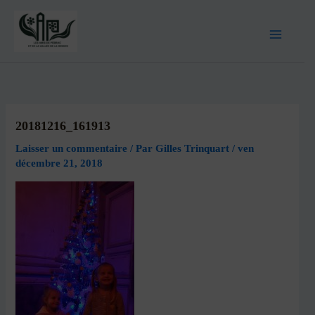
20181216_161913
Laisser un commentaire
/ Par
Gilles Trinquart
/
ven
décembre 21, 2018