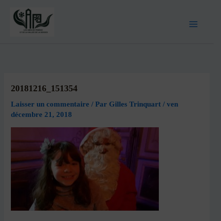
20181216_151354
Laisser un commentaire
/ Par
Gilles Trinquart
/
ven
décembre 21, 2018