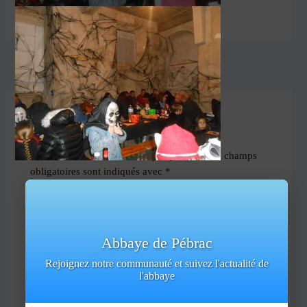
PRÉCÉDENT
Laisser un commentaire
Votre adresse e-mail ne sera pas publiée.
Les champs
obligatoires sont indiqués avec
*
Commentaire
*
Abbaye de Pébrac
Rejoignez notre communauté et suivez l'actualité de
l'abbaye