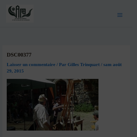
DSC00377
Laisser un commentaire
/ Par
Gilles Trinquart
/
sam août
29, 2015