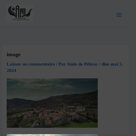
image
Laisser un commentaire
/ Par
Amis de Pébrac
/
dim mai 5,
2024