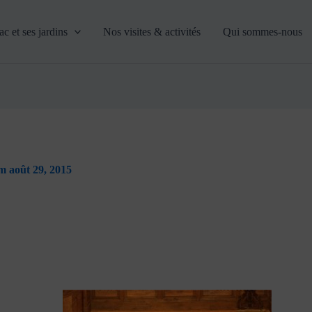
c et ses jardins
Nos visites & activités
Qui sommes-nous
m août 29, 2015