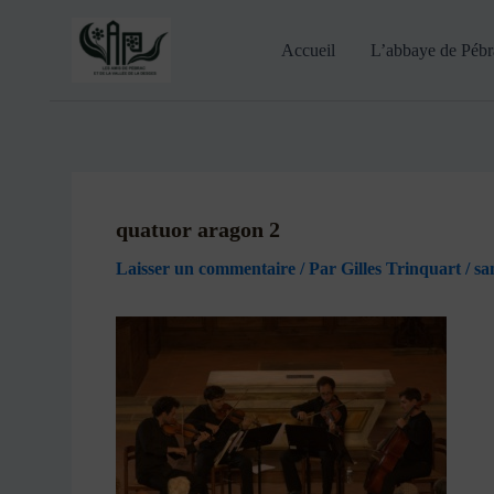
Accueil
L’abbaye de Pébra
quatuor aragon 2
Laisser un commentaire
/ Par
Gilles Trinquart
/
sa