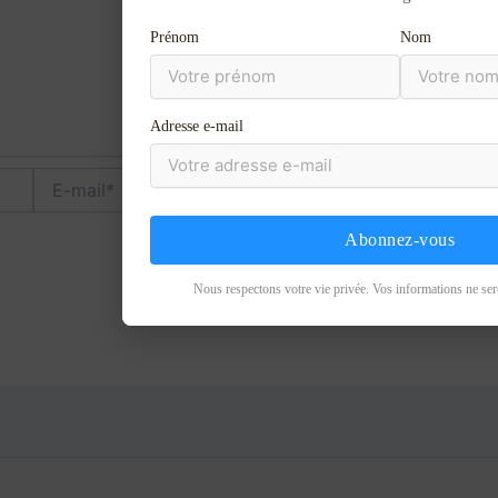
Prénom
Nom
Adresse e-mail
E-
Site
mail*
Abonnez-vous
Nous respectons votre vie privée. Vos informations ne ser