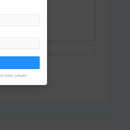
ont jamais partagées.